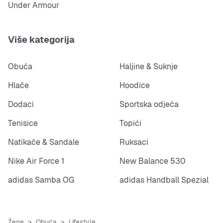
Under Armour
Više kategorija
Obuća
Haljine & Suknje
Hlače
Hoodice
Dodaci
Sportska odjeća
Tenisice
Topići
Natikače & Sandale
Ruksaci
Nike Air Force 1
New Balance 530
adidas Samba OG
adidas Handball Spezial
Žene
Obuća
Lifestyle