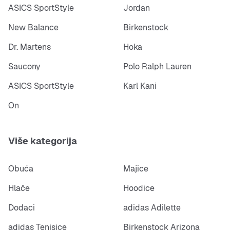
ASICS SportStyle
Jordan
New Balance
Birkenstock
Dr. Martens
Hoka
Saucony
Polo Ralph Lauren
ASICS SportStyle
Karl Kani
On
Više kategorija
Obuća
Majice
Hlače
Hoodice
Dodaci
adidas Adilette
adidas Tenisice
Birkenstock Arizona