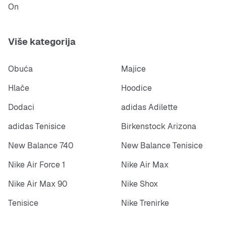
On
Više kategorija
Obuća
Majice
Hlače
Hoodice
Dodaci
adidas Adilette
adidas Tenisice
Birkenstock Arizona
New Balance 740
New Balance Tenisice
Nike Air Force 1
Nike Air Max
Nike Air Max 90
Nike Shox
Tenisice
Nike Trenirke