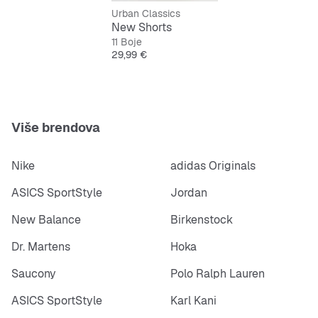
Urban Classics
New Shorts
11 Boje
Cijena
29,99 €
Više brendova
Nike
adidas Originals
ASICS SportStyle
Jordan
New Balance
Birkenstock
Dr. Martens
Hoka
Saucony
Polo Ralph Lauren
ASICS SportStyle
Karl Kani