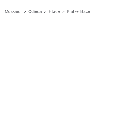
Muškarci
Odjeća
Hlače
Kratke hlače