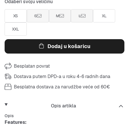
Odaberi svoju veličinu
XS
S
M
L
XL
XXL
Dodaj u košaricu
Besplatan povrat
Dostava putem DPD-a u roku 4-6 radnih dana
Besplatna dostava za narudžbe veće od 60€
Opis artikla
Opis
Features: