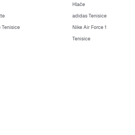
Hlače
tte
adidas Tenisice
 Tenisice
Nike Air Force 1
Tenisice