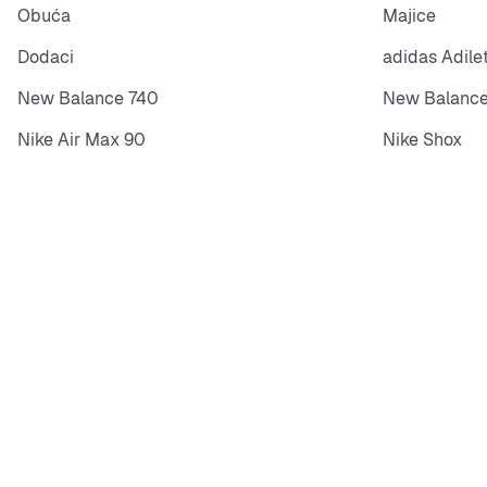
Obuća
Majice
Dodaci
adidas Adile
New Balance 740
New Balance
Nike Air Max 90
Nike Shox