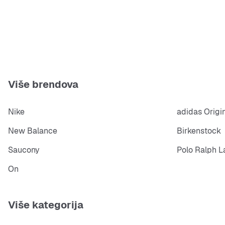
Više brendova
Nike
adidas Origi
New Balance
Birkenstock
Saucony
Polo Ralph L
On
Više kategorija