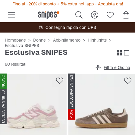
Fino al -20% di sconto + 5% extra nell’app - Acquista ora!
Consegna rapida con UPS
Homepage
Donne
Abbigliamento
Highlights
Esclusiva SNIPES
Esclusiva SNIPES
80 Risultati
Filtra e Ordina
NUOVO
ESCLUSIVA SNIPES
ESCLUSIVA SNIPES
-10%