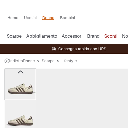
Home
Uomini
Donne
Bambini
Scarpe
Abbigliamento
Accessori
Brand
Sconti
No
Consegna rapida con UPS
Indietro
Donne
Scarpe
Lifestyle