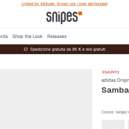
United by Attitude: Scopri ora i look dell'estate!
vità
Shop the Look
Releases
Spedizione gratuita da 85 € e resi gratuiti
ESAURITO
adidas Origi
Samba
Colore
: beige