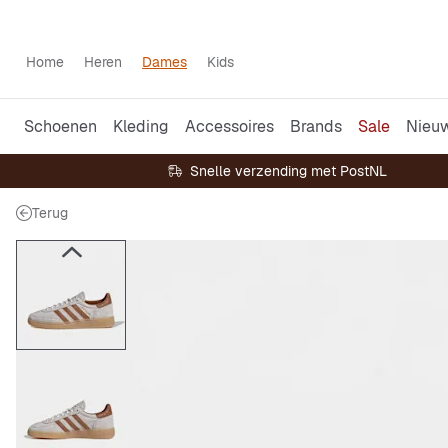
Home
Heren
Dames
Kids
Schoenen
Kleding
Accessoires
Brands
Sale
Nieu
Snelle verzending met PostNL
Terug