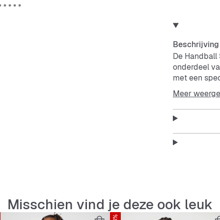
Beschrijving
De Handball 
onderdeel v
met een spec
zowel de spor
Meer weerg
Een bovenwer
look die je o
slijtagebest
Spezial Tref
vleugje histor
Waar je ook h
Omarm de erfe
Misschien vind je deze ook leuk
Kenmerken: