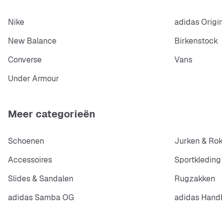
Nike
adidas Origi
New Balance
Birkenstock
Converse
Vans
Under Armour
Meer categorieën
Schoenen
Jurken & Ro
Accessoires
Sportkleding
Slides & Sandalen
Rugzakken
adidas Samba OG
adidas Handb