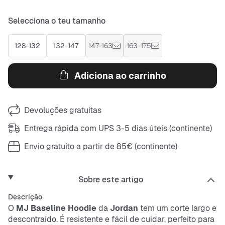
Selecciona o teu tamanho
128-132
132-147
147-163
163-175
Adiciona ao carrinho
Devoluções gratuitas
Entrega rápida com UPS 3-5 dias úteis (continente)
Envio gratuito a partir de 85€ (continente)
Sobre este artigo
Descrição
O
MJ Baseline Hoodie
da
Jordan
tem um corte largo e
descontraído. É resistente e fácil de cuidar, perfeito para