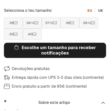
Selecciona o teu tamanho
EU
UK
36
36 ½
37 ½
38
38 ½
39
40
Escolhe um tamanho para receber
notificações
Devoluções gratuitas
Entrega rápida com UPS 3-5 dias úteis (continente)
Envio gratuito a partir de 85€ (continente)
Sobre este artigo