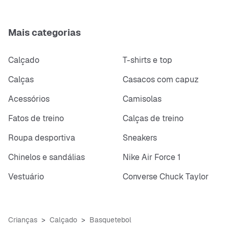
Mais categorias
Calçado
T-shirts e top
Calças
Casacos com capuz
Acessórios
Camisolas
Fatos de treino
Calças de treino
Roupa desportiva
Sneakers
Chinelos e sandálias
Nike Air Force 1
Vestuário
Converse Chuck Taylor
Crianças
Calçado
Basquetebol