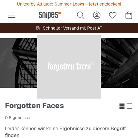
United by Attitude: Summer-Looks – jetzt entdecken!
Schneller Versand mit Post AT
Forgotten Faces
0 Ergebnisse
Leider können wir keine Ergebnisse zu diesem Begriff
finden