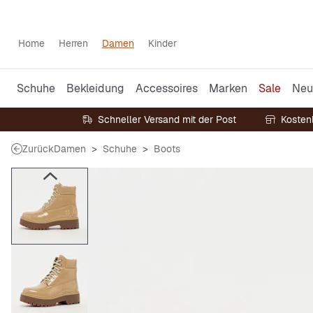
Home
Herren
Damen
Kinder
Schuhe
Bekleidung
Accessoires
Marken
Sale
Neu
Schneller Versand mit der Post
Kosten
Zurück
Damen
Schuhe
Boots