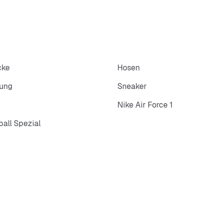
cke
Hosen
dung
Sneaker
Nike Air Force 1
all Spezial