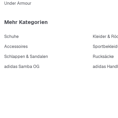
Under Armour
Mehr Kategorien
Schuhe
Kleider & Rö
Accessoires
Sportbeklei
Schlappen & Sandalen
Rucksäcke
adidas Samba OG
adidas Handb