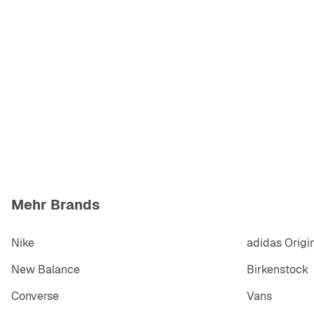
Mehr Brands
Nike
adidas Origi
New Balance
Birkenstock
Converse
Vans