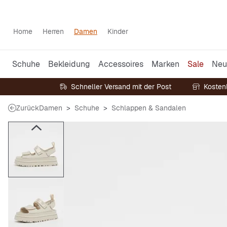
Home
Herren
Damen
Kinder
Schuhe
Bekleidung
Accessoires
Marken
Sale
Neu
Schneller Versand mit der Post
Kosten
Zurück
Damen
Schuhe
Schlappen & Sandalen