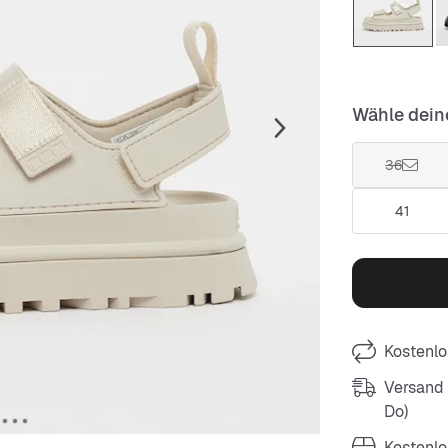
Wähle dein
36
41
Kostenlo
Versand m
Do)
Kostenlo