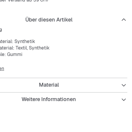
Über diesen Artikel
g
erial: Synthetik
erial: Textil, Synthetik
hle: Gummi
en
Material
Weitere Informationen