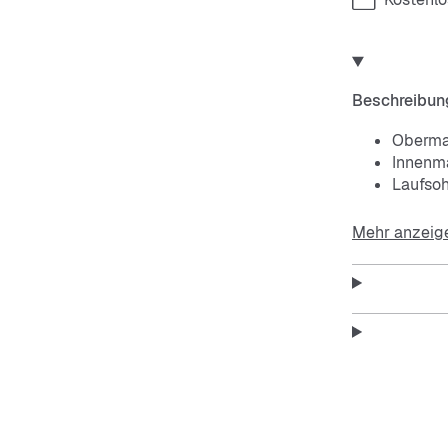
Beschreibun
Obermat
Innenmat
Laufso
Mehr anzeig