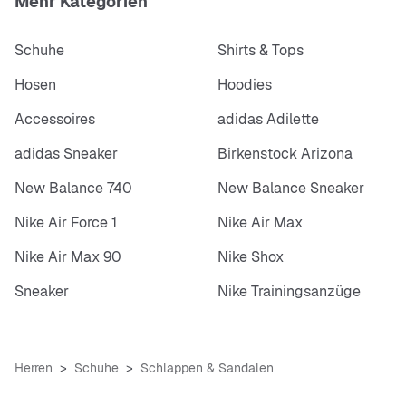
Mehr Kategorien
Schuhe
Shirts & Tops
Hosen
Hoodies
Accessoires
adidas Adilette
adidas Sneaker
Birkenstock Arizona
New Balance 740
New Balance Sneaker
Nike Air Force 1
Nike Air Max
Nike Air Max 90
Nike Shox
Sneaker
Nike Trainingsanzüge
Herren
Schuhe
Schlappen & Sandalen