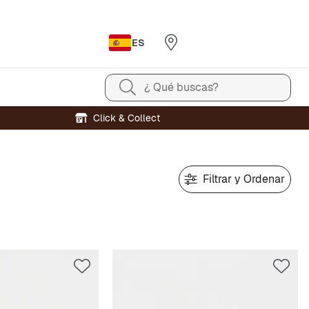
ES
¿ Qué buscas?
Click & Collect
Filtrar y Ordenar