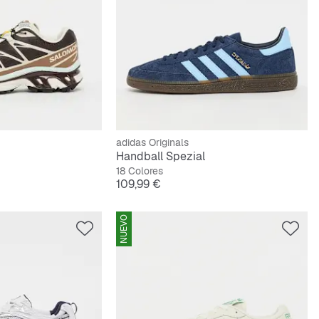
adidas Originals
Handball Spezial
18 Colores
Precio
109,99 €
NUEVO