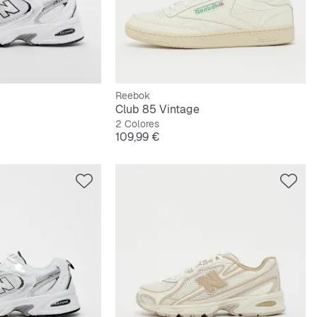
Reebok
Club 85 Vintage
2 Colores
Precio
109,99 €