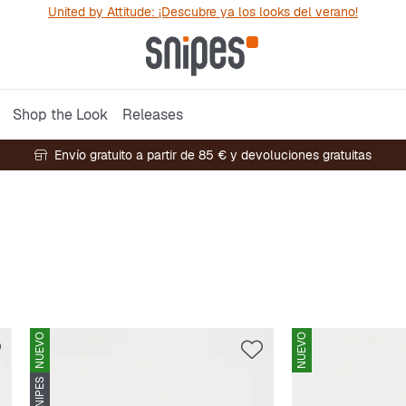
United by Attitude: ¡Descubre ya los looks del verano!
Shop the Look
Releases
Envío gratuito a partir de 85 € y devoluciones gratuitas
NUEVO
NUEVO