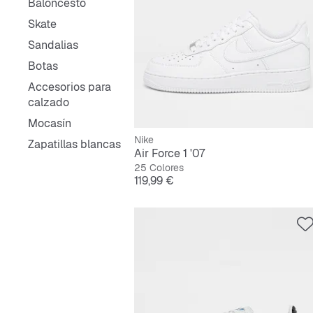
Baloncesto
Skate
Sandalias
Botas
Accesorios para
calzado
Mocasín
Nike
Zapatillas blancas
Air Force 1 '07
25 Colores
Precio
119,99 €