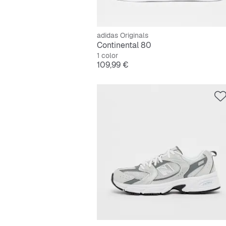
adidas Originals
Continental 80
1 color
Precio
109,99 €