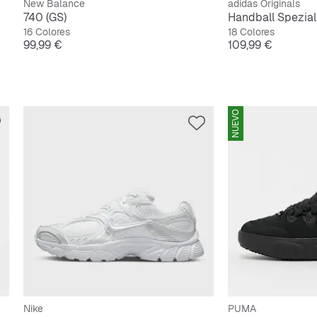
New Balance
adidas Originals
740 (GS)
Handball Spezial
16 Colores
18 Colores
Precio
Precio
99,99 €
109,99 €
NUEVO
Nike
PUMA