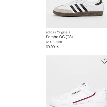
adidas Originals
Samba OG (GS)
12 Colores
Precio
89,99 €