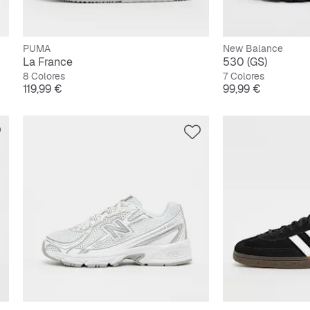
PUMA
New Balance
La France
530 (GS)
8 Colores
7 Colores
Precio
Precio
119,99 €
99,99 €