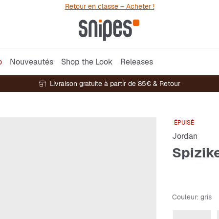
Retour en classe – Acheter !
o
Nouveautés
Shop the Look
Releases
Livraison gratuite à partir de 85€ & Retour
ÉPUISÉ
Jordan
Spizik
Couleur
: gris