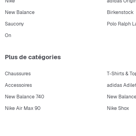
Nike
adidas Origi
New Balance
Birkenstock
Saucony
Polo Ralph L
On
Plus de catégories
Chaussures
T-Shirts & To
Accessoires
adidas Adile
New Balance 740
New Balance
Nike Air Max 90
Nike Shox