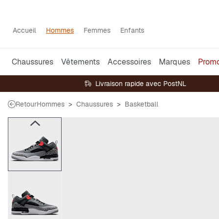
Accueil
Hommes
Femmes
Enfants
Chaussures
Vêtements
Accessoires
Marques
Prom
Livraison rapide avec PostNL
Retour
Hommes
Chaussures
Basketball