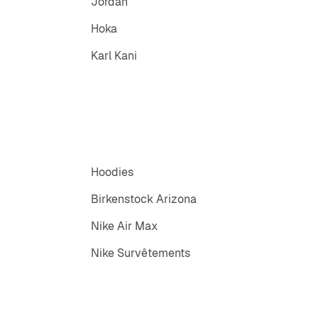
Jordan
Hoka
Karl Kani
Hoodies
Birkenstock Arizona
Nike Air Max
Nike Survêtements