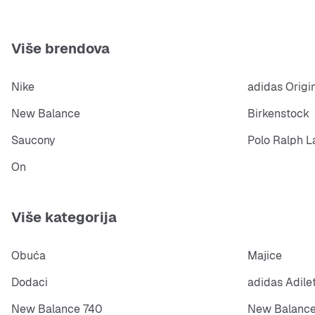
Više brendova
Nike
adidas Origi
New Balance
Birkenstock
Saucony
Polo Ralph L
On
Više kategorija
Obuća
Majice
Dodaci
adidas Adile
New Balance 740
New Balance