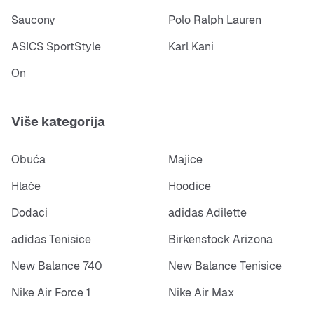
Saucony
Polo Ralph Lauren
ASICS SportStyle
Karl Kani
On
Više kategorija
Obuća
Majice
Hlače
Hoodice
Dodaci
adidas Adilette
adidas Tenisice
Birkenstock Arizona
New Balance 740
New Balance Tenisice
Nike Air Force 1
Nike Air Max