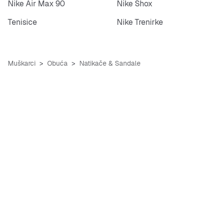
Nike Air Max 90
Nike Shox
Tenisice
Nike Trenirke
Muškarci
Obuća
Natikače & Sandale