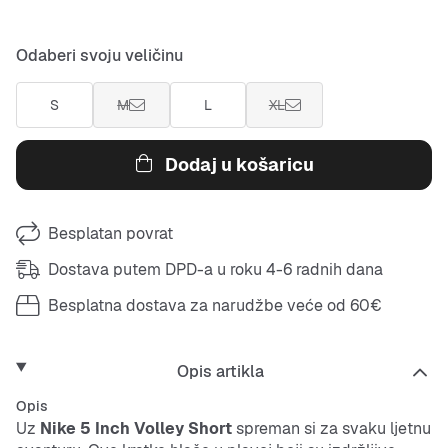
Odaberi svoju veličinu
S
M
L
XL
Dodaj u košaricu
Besplatan povrat
Dostava putem DPD-a u roku 4-6 radnih dana
Besplatna dostava za narudžbe veće od 60€
Opis artikla
Opis
Uz
Nike 5 Inch Volley Short
spreman si za svaku ljetnu