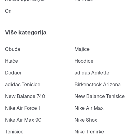
On
Više kategorija
Obuća
Majice
Hlače
Hoodice
Dodaci
adidas Adilette
adidas Tenisice
Birkenstock Arizona
New Balance 740
New Balance Tenisice
Nike Air Force 1
Nike Air Max
Nike Air Max 90
Nike Shox
Tenisice
Nike Trenirke