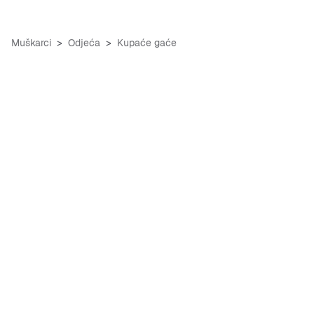
Muškarci
Odjeća
Kupaće gaće