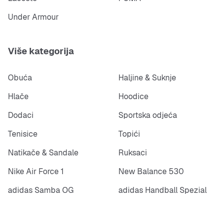
Under Armour
Više kategorija
Obuća
Haljine & Suknje
Hlače
Hoodice
Dodaci
Sportska odjeća
Tenisice
Topići
Natikače & Sandale
Ruksaci
Nike Air Force 1
New Balance 530
adidas Samba OG
adidas Handball Spezial