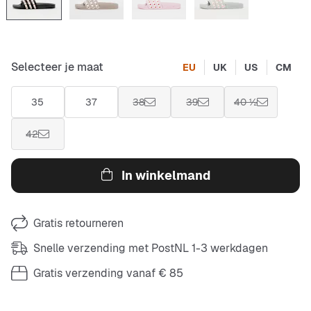
Selecteer je maat
EU
UK
US
CM
35
37
38
39
40 ½
42
In winkelmand
Gratis retourneren
Snelle verzending met PostNL 1-3 werkdagen
Gratis verzending vanaf € 85