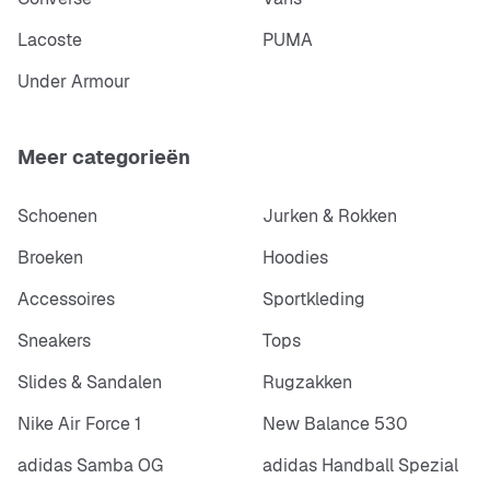
Lacoste
PUMA
Under Armour
Meer categorieën
Schoenen
Jurken & Rokken
Broeken
Hoodies
Accessoires
Sportkleding
Sneakers
Tops
Slides & Sandalen
Rugzakken
Nike Air Force 1
New Balance 530
adidas Samba OG
adidas Handball Spezial