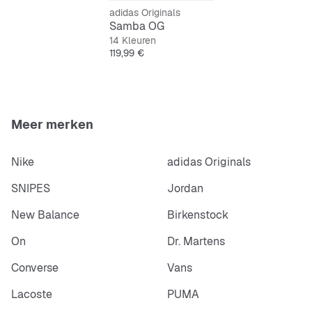
adidas Originals
Samba OG
14 Kleuren
Prijs
119,99 €
Meer merken
Nike
adidas Originals
SNIPES
Jordan
New Balance
Birkenstock
On
Dr. Martens
Converse
Vans
Lacoste
PUMA