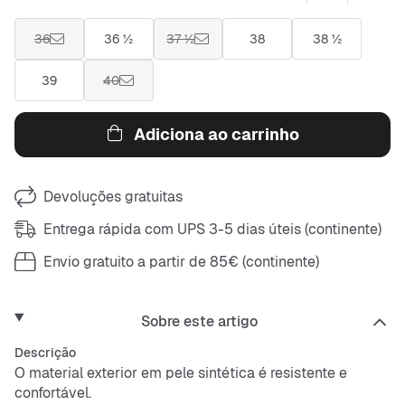
36
36 ½
37 ½
38
38 ½
39
40
Adiciona ao carrinho
Devoluções gratuitas
Entrega rápida com UPS 3-5 dias úteis (continente)
Envio gratuito a partir de 85€ (continente)
Sobre este artigo
Descrição
O material exterior em pele sintética é resistente e
confortável.