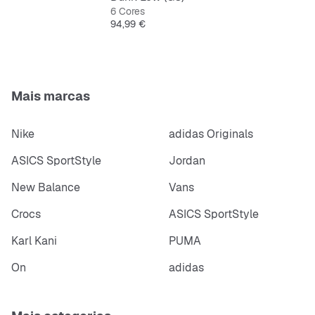
6 Cores
Preço
94,99 €
Mais marcas
Nike
adidas Originals
ASICS SportStyle
Jordan
New Balance
Vans
Crocs
ASICS SportStyle
Karl Kani
PUMA
On
adidas