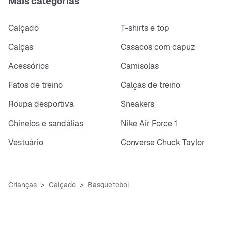
Mais categorias
Calçado
T-shirts e top
Calças
Casacos com capuz
Acessórios
Camisolas
Fatos de treino
Calças de treino
Roupa desportiva
Sneakers
Chinelos e sandálias
Nike Air Force 1
Vestuário
Converse Chuck Taylor
Crianças
Calçado
Basquetebol