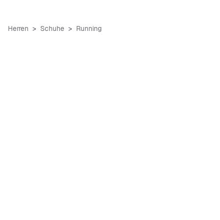
Herren
Schuhe
Running