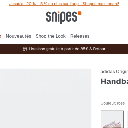
Jusqu’à -20 % + 5 % en plus sur l’app - Shoppe maintenant!
o
Nouveautés
Shop the Look
Releases
Livraison gratuite à partir de 85€ & Retour
adidas Origi
Handba
Couleur
: rose