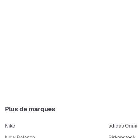
Plus de marques
Nike
adidas Origi
New Balance
Birkenstock