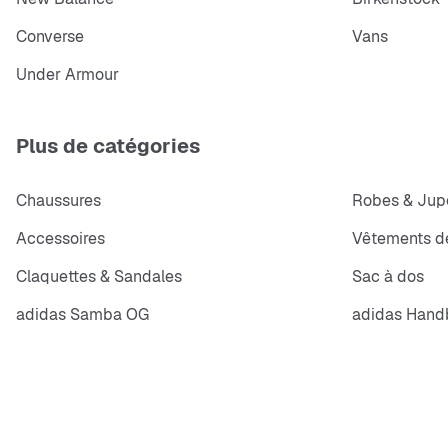
Converse
Vans
Under Armour
Plus de catégories
Chaussures
Robes & Jup
Accessoires
Vêtements de
Claquettes & Sandales
Sac à dos
adidas Samba OG
adidas Handb