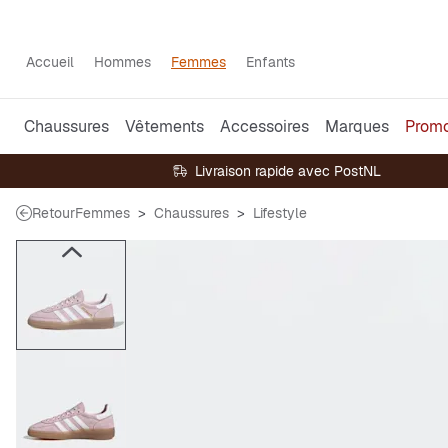
Accueil
Hommes
Femmes
Enfants
Chaussures
Vêtements
Accessoires
Marques
Prom
Livraison rapide avec PostNL
Retour
Femmes
Chaussures
Lifestyle