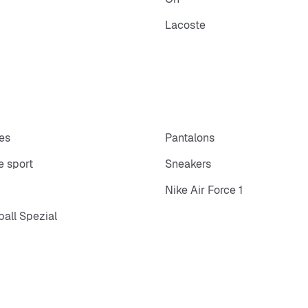
Lacoste
es
Pantalons
 sport
Sneakers
Nike Air Force 1
all Spezial