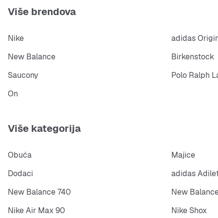
Više brendova
Nike
adidas Origi
New Balance
Birkenstock
Saucony
Polo Ralph L
On
Više kategorija
Obuća
Majice
Dodaci
adidas Adile
New Balance 740
New Balance
Nike Air Max 90
Nike Shox