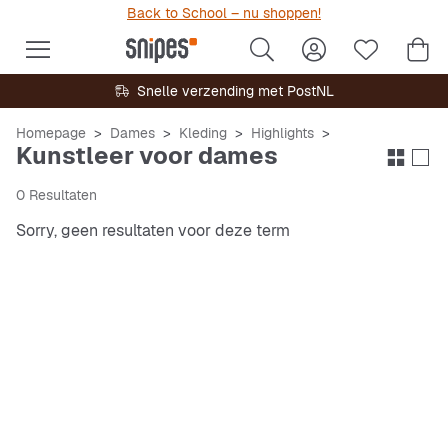
Back to School – nu shoppen!
Snelle verzending met PostNL
Homepage
Dames
Kleding
Highlights
Kunstleer voor dames
0 Resultaten
Sorry, geen resultaten voor deze term