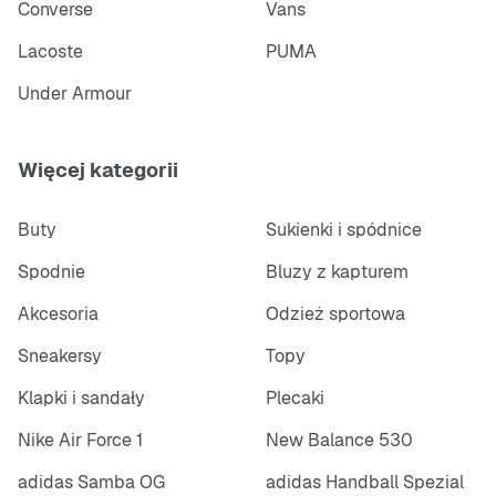
Converse
Vans
Lacoste
PUMA
Under Armour
Więcej kategorii
Buty
Sukienki i spódnice
Spodnie
Bluzy z kapturem
Akcesoria
Odzież sportowa
Sneakersy
Topy
Klapki i sandały
Plecaki
Nike Air Force 1
New Balance 530
adidas Samba OG
adidas Handball Spezial