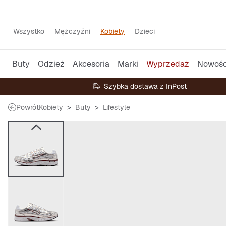
Wszystko
Mężczyźni
Kobiety
Dzieci
Buty
Odzież
Akcesoria
Marki
Wyprzedaż
Nowośc
Szybka dostawa z InPost
Powrót
Kobiety
Buty
Lifestyle