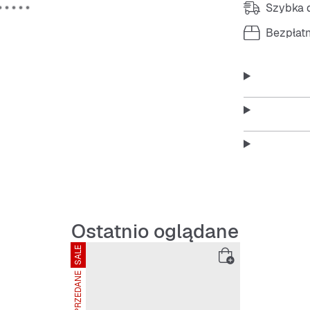
Szybka d
Bezpłat
Ostatnio oglądane
SALE
WYPRZEDANE