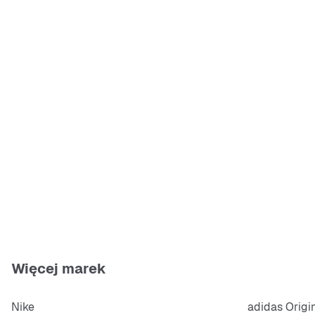
Więcej marek
Nike
adidas Origi