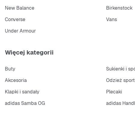
New Balance
Birkenstock
Converse
Vans
Under Armour
Więcej kategorii
Buty
Sukienki i s
Akcesoria
Odzież spor
Klapki i sandały
Plecaki
adidas Samba OG
adidas Handb