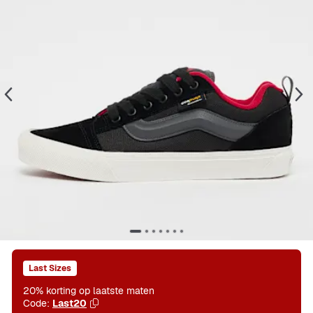
Last Sizes
20% korting op laatste maten
Code:
Last20