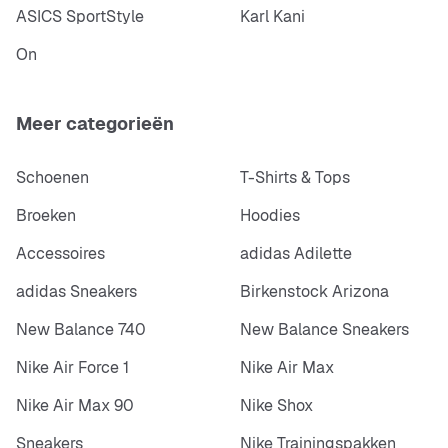
ASICS SportStyle
Karl Kani
On
Meer categorieën
Schoenen
T-Shirts & Tops
Broeken
Hoodies
Accessoires
adidas Adilette
adidas Sneakers
Birkenstock Arizona
New Balance 740
New Balance Sneakers
Nike Air Force 1
Nike Air Max
Nike Air Max 90
Nike Shox
Sneakers
Nike Trainingspakken