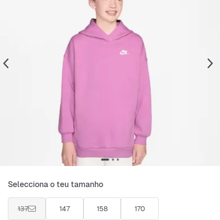
Selecciona o teu tamanho
137
147
158
170