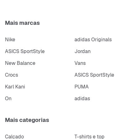
Mais marcas
Nike
adidas Originals
ASICS SportStyle
Jordan
New Balance
Vans
Crocs
ASICS SportStyle
Karl Kani
PUMA
On
adidas
Mais categorias
Calçado
T-shirts e top